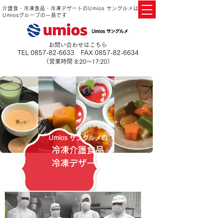
介護食・冷凍食品・冷凍デザートのUmios サングルメは
Umiosグループの一員です
お問い合わせはこちら
TEL
0857-82-6633
FAX
0857-82-6634
（営業時間 8:20～17:20）
Umios サングルメの
冷凍介護食品
冷凍デザート