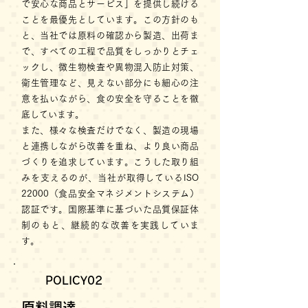
で安心な商品とサービス」を提供し続ける
ことを最優先としています。この方針のも
と、当社では原料の確認から製造、出荷ま
で、すべての工程で品質をしっかりとチェ
ックし、微生物検査や異物混入防止対策、
衛生管理など、見えない部分にも細心の注
意を払いながら、食の安全を守ることを徹
底しています。
また、様々な検査だけでなく、製造の現場
と連携しながら改善を重ね、より良い商品
づくりを追求しています。こうした取り組
みを支えるのが、当社が取得しているISO
22000（食品安全マネジメントシステム）
認証です。国際基準に基づいた品質保証体
制のもと、継続的な改善を実践していま
す。
POLICY02
原料調達